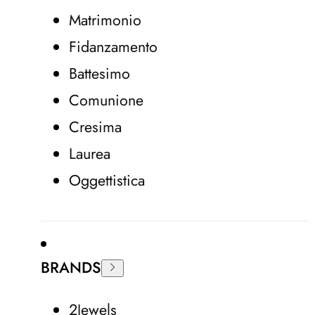
Matrimonio
Fidanzamento
Battesimo
Comunione
Cresima
Laurea
Oggettistica
BRANDS
2Jewels