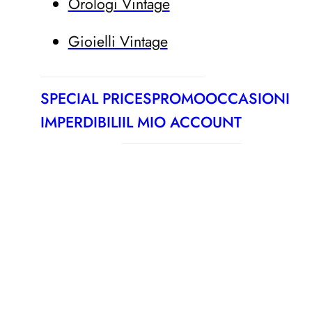
Orologi Vintage
Gioielli Vintage
SPECIAL PRICES
PROMO
OCCASIONI
IMPERDIBILI
IL MIO ACCOUNT