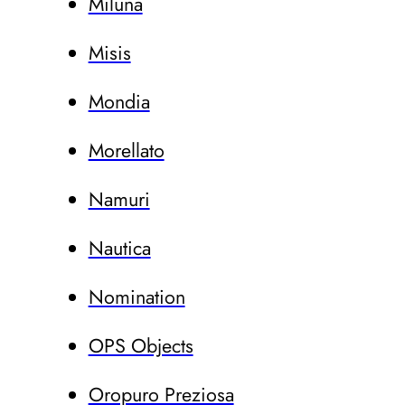
Miluna
Misis
Mondia
Morellato
Namuri
Nautica
Nomination
OPS Objects
Oropuro Preziosa