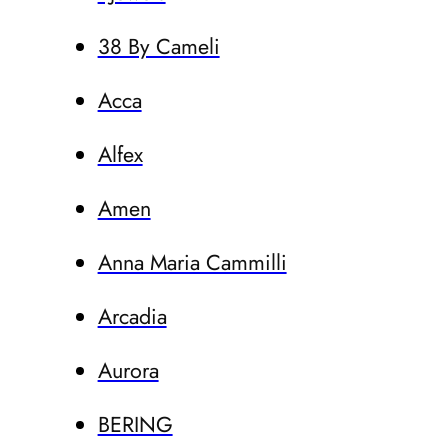
38 By Cameli
Acca
Alfex
Amen
Anna Maria Cammilli
Arcadia
Aurora
BERING