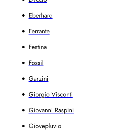
Eberhard
Ferrante
Festina
Fossil
Garzini
Giorgio Visconti
Giovanni Raspini
Giovepluvio