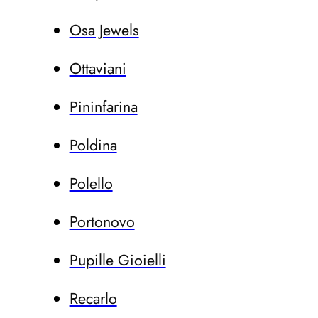
Osa Jewels
Ottaviani
Pininfarina
Poldina
Polello
Portonovo
Pupille Gioielli
Recarlo