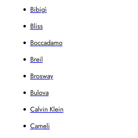
Bibigì
Bliss
Boccadamo
Breil
Brosway
Bulova
Calvin Klein
Cameli