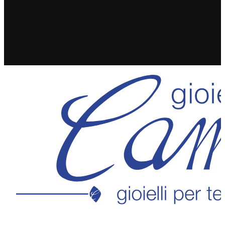
SPEDIZIONE GRATUITA IN 24/48H PER ORDINI
SUPERIORI A 49€