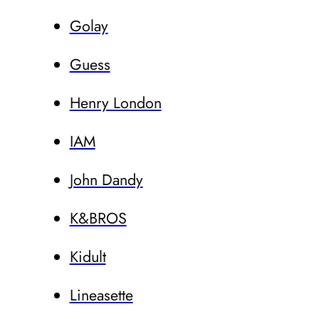
Golay
Guess
Henry London
IAM
John Dandy
K&BROS
Kidult
Lineasette