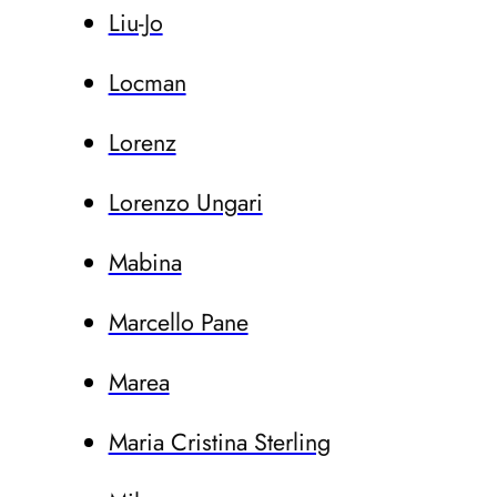
Liu-Jo
Locman
Lorenz
Lorenzo Ungari
Mabina
Marcello Pane
Marea
Maria Cristina Sterling