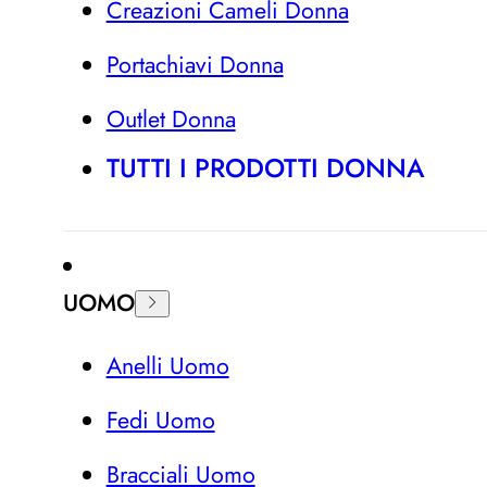
Creazioni Cameli Donna
Portachiavi Donna
Outlet Donna
TUTTI I PRODOTTI DONNA
UOMO
Anelli Uomo
Fedi Uomo
Bracciali Uomo