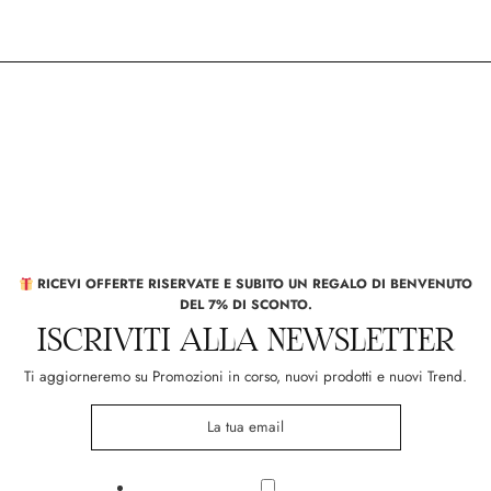
RICEVI OFFERTE RISERVATE E SUBITO UN REGALO DI BENVENUTO
DEL 7% DI SCONTO.
ISCRIVITI ALLA NEWSLETTER
Ti aggiorneremo su Promozioni in corso, nuovi prodotti e nuovi Trend.