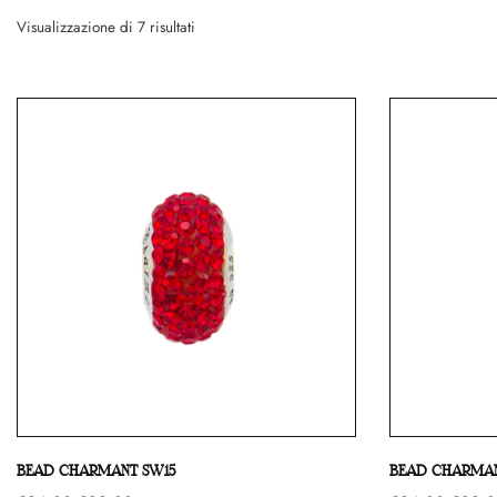
Ordina in base al più recente
Visualizzazione di 7 risultati
Confronta
Confronta
BEAD CHARMANT SW15
BEAD CHARMAN