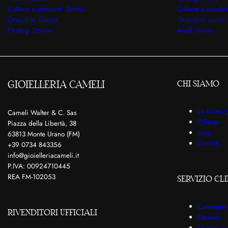
Collane e pendenti Donna
Collane e pende
Orecchini Donna
Orecchini Uomo
Orologi Donna
Anelli Uomo
GIOIELLERIA CAMELI
CHI SIAMO
La nostra g
Cameli Walter & C. Sas
Offerte
Piazza della Libertà, 38
Blog
63813 Monte Urano (FM)
Contatti
+39 0734 843356
info@gioielleriacameli.it
P.IVA: 00924710445
REA FM-102053
SERVIZIO CLI
Consegna
RIVENDITORI UFFICIALI
Recesso
Termini e 