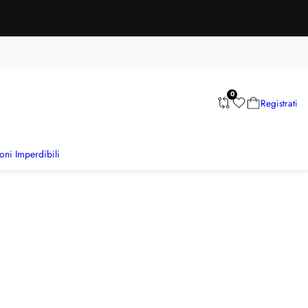
0
Registrati
oni Imperdibili