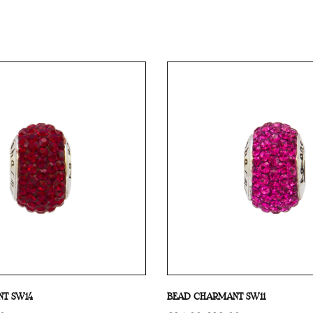
Confronta
T SW14
BEAD CHARMANT SW11