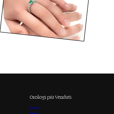
Orologi più Venduti
Lorenz
Casio