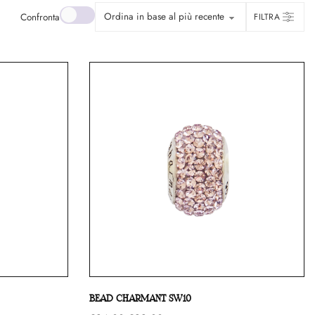
Confronta
FILTRA
Confronta
BEAD CHARMANT SW10