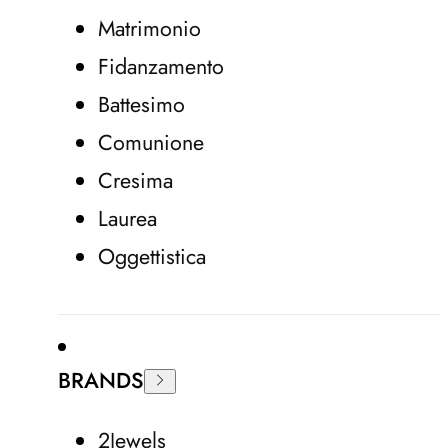
Matrimonio
Fidanzamento
Battesimo
Comunione
Cresima
Laurea
Oggettistica
BRANDS
2Jewels