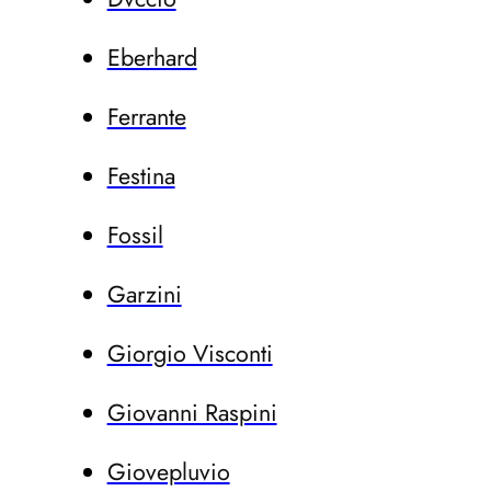
Eberhard
Ferrante
Festina
Fossil
Garzini
Giorgio Visconti
Giovanni Raspini
Giovepluvio