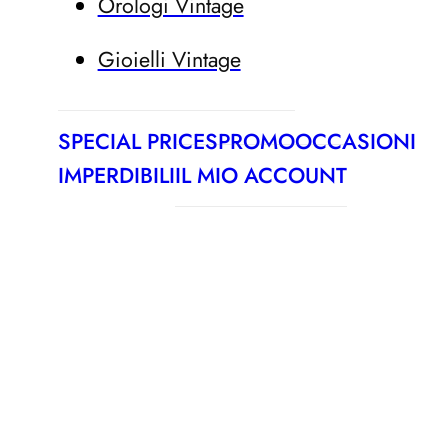
Orologi Vintage
Gioielli Vintage
SPECIAL PRICES
PROMO
OCCASIONI
IMPERDIBILI
IL MIO ACCOUNT