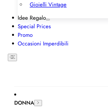
Gioielli Vintage
Idee Regalo
Special Prices
Promo
Occasioni Imperdibili
DONNA