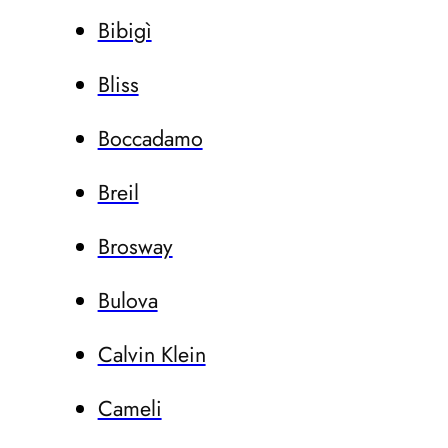
Bibigì
Bliss
Boccadamo
Breil
Brosway
Bulova
Calvin Klein
Cameli