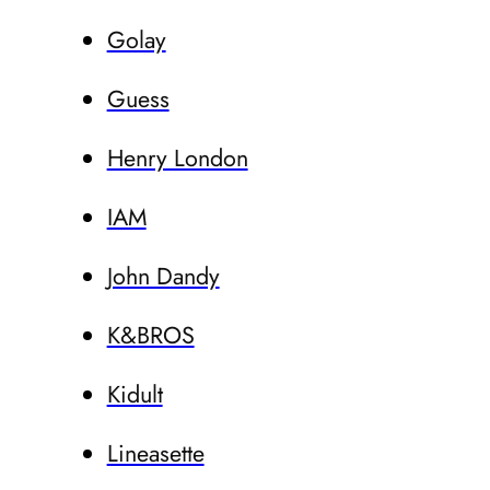
Golay
Guess
Henry London
IAM
John Dandy
K&BROS
Kidult
Lineasette