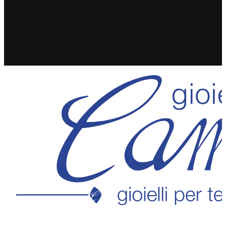
SPEDIZIONE GRATUITA IN 24/48H PER ORDINI
SUPERIORI A 49€