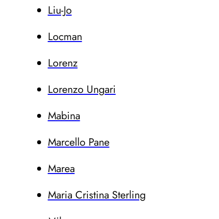
Liu-Jo
Locman
Lorenz
Lorenzo Ungari
Mabina
Marcello Pane
Marea
Maria Cristina Sterling