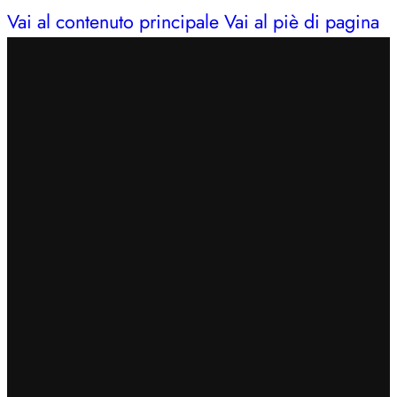
Vai al contenuto principale
Vai al piè di pagina
INSERISCI IL CODICE
BENVENUTO7
PER
OTTENERE UN EXTRA SCONTO DEL 7%
SPEDIZIONE GRATUITA IN 24/48H PER ORDINI
SUPERIORI A 49€
CERCHI AIUTO?
353 3675653
| LUN – SAB: 09–13,
16:30–20
INSERISCI IL CODICE
BENVENUTO7
PER
OTTENERE UN EXTRA SCONTO DEL 7%