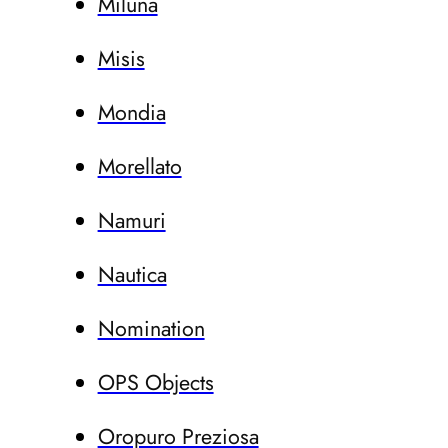
Miluna
Misis
Mondia
Morellato
Namuri
Nautica
Nomination
OPS Objects
Oropuro Preziosa