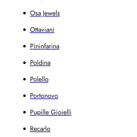
Osa Jewels
Ottaviani
Pininfarina
Poldina
Polello
Portonovo
Pupille Gioielli
Recarlo