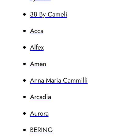
38 By Cameli
Acca
Alfex
Amen
Anna Maria Cammilli
Arcadia
Aurora
BERING