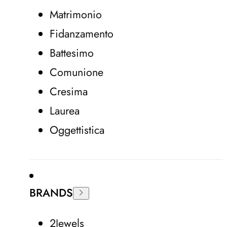
Matrimonio
Fidanzamento
Battesimo
Comunione
Cresima
Laurea
Oggettistica
BRANDS
2Jewels