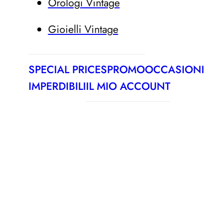
Orologi Vintage
Gioielli Vintage
SPECIAL PRICES
PROMO
OCCASIONI
IMPERDIBILI
IL MIO ACCOUNT