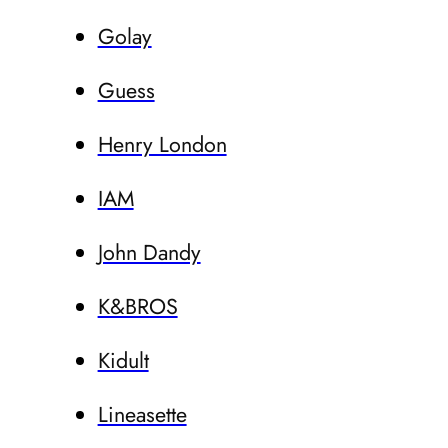
Golay
Guess
Henry London
IAM
John Dandy
K&BROS
Kidult
Lineasette