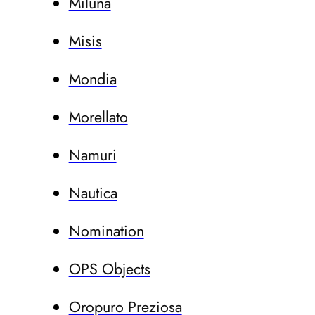
Miluna
Misis
Mondia
Morellato
Namuri
Nautica
Nomination
OPS Objects
Oropuro Preziosa