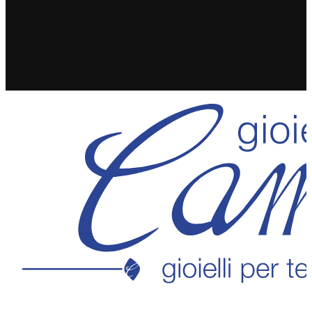
SPEDIZIONE GRATUITA IN 24/48H PER ORDINI
SUPERIORI A 49€