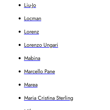
Liu-Jo
Locman
Lorenz
Lorenzo Ungari
Mabina
Marcello Pane
Marea
Maria Cristina Sterling