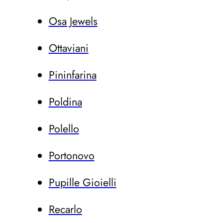
Osa Jewels
Ottaviani
Pininfarina
Poldina
Polello
Portonovo
Pupille Gioielli
Recarlo