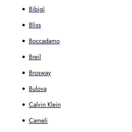
Bibigì
Bliss
Boccadamo
Breil
Brosway
Bulova
Calvin Klein
Cameli