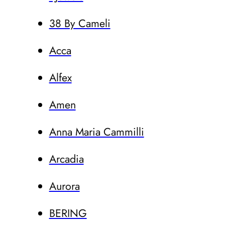
38 By Cameli
Acca
Alfex
Amen
Anna Maria Cammilli
Arcadia
Aurora
BERING