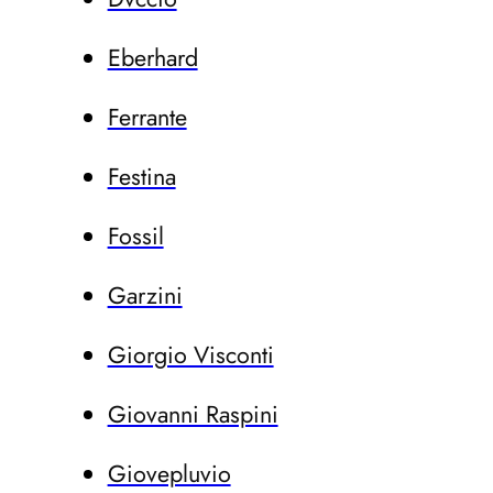
Eberhard
Ferrante
Festina
Fossil
Garzini
Giorgio Visconti
Giovanni Raspini
Giovepluvio