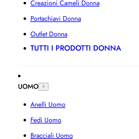
Creazioni Cameli Donna
Portachiavi Donna
Outlet Donna
TUTTI I PRODOTTI DONNA
UOMO
Anelli Uomo
Fedi Uomo
Bracciali Uomo