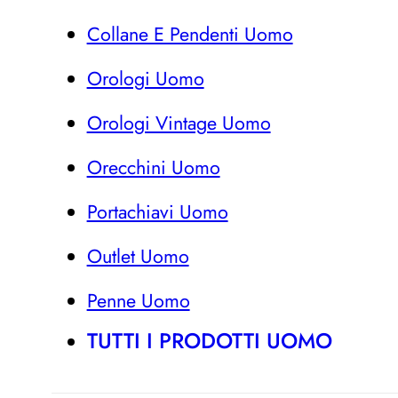
Collane E Pendenti Uomo
Orologi Uomo
Orologi Vintage Uomo
Orecchini Uomo
Portachiavi Uomo
Outlet Uomo
Penne Uomo
TUTTI I PRODOTTI UOMO