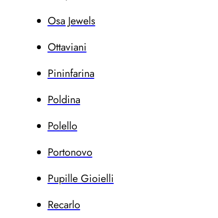
Osa Jewels
Ottaviani
Pininfarina
Poldina
Polello
Portonovo
Pupille Gioielli
Recarlo