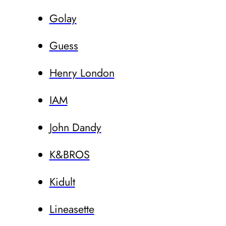
Golay
Guess
Henry London
IAM
John Dandy
K&BROS
Kidult
Lineasette