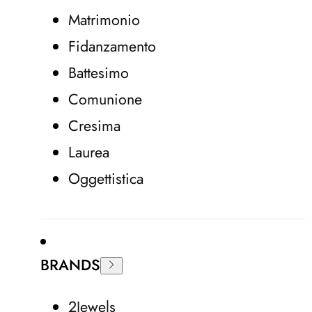
Matrimonio
Fidanzamento
Battesimo
Comunione
Cresima
Laurea
Oggettistica
BRANDS
2Jewels