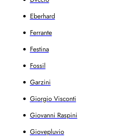
Eberhard
Ferrante
Festina
Fossil
Garzini
Giorgio Visconti
Giovanni Raspini
Giovepluvio