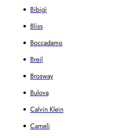
Bibigì
Bliss
Boccadamo
Breil
Brosway
Bulova
Calvin Klein
Cameli