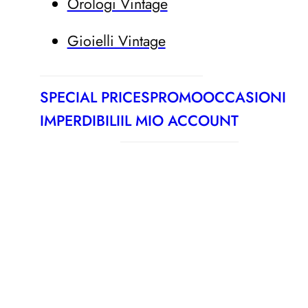
Orologi Vintage
Gioielli Vintage
SPECIAL PRICES
PROMO
OCCASIONI
IMPERDIBILI
IL MIO ACCOUNT