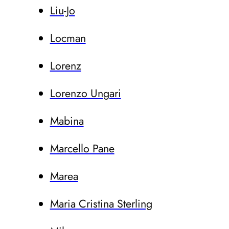
Liu-Jo
Locman
Lorenz
Lorenzo Ungari
Mabina
Marcello Pane
Marea
Maria Cristina Sterling