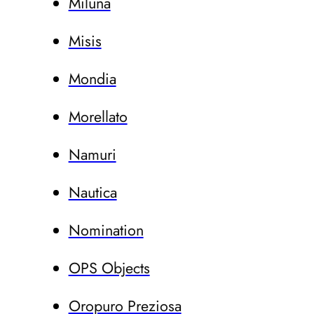
Miluna
Misis
Mondia
Morellato
Namuri
Nautica
Nomination
OPS Objects
Oropuro Preziosa