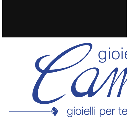
SPEDIZIONE GRATUITA IN 24/48H PER ORDINI
SUPERIORI A 49€