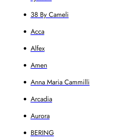
38 By Cameli
Acca
Alfex
Amen
Anna Maria Cammilli
Arcadia
Aurora
BERING