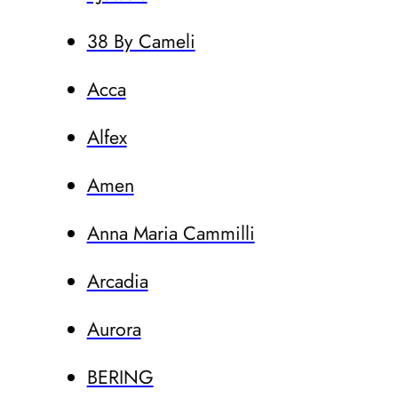
38 By Cameli
Acca
Alfex
Amen
Anna Maria Cammilli
Arcadia
Aurora
BERING