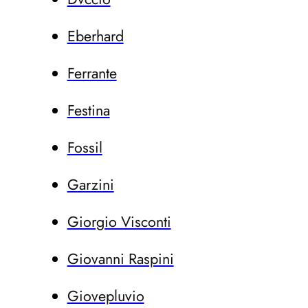
Eberhard
Ferrante
Festina
Fossil
Garzini
Giorgio Visconti
Giovanni Raspini
Giovepluvio