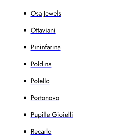
Osa Jewels
Ottaviani
Pininfarina
Poldina
Polello
Portonovo
Pupille Gioielli
Recarlo