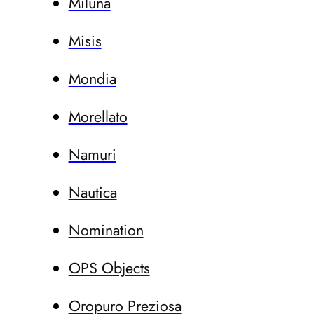
Miluna
Misis
Mondia
Morellato
Namuri
Nautica
Nomination
OPS Objects
Oropuro Preziosa