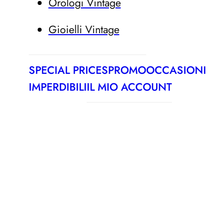
Orologi Vintage
Gioielli Vintage
SPECIAL PRICES
PROMO
OCCASIONI
IMPERDIBILI
IL MIO ACCOUNT