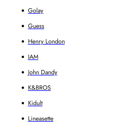
Golay
Guess
Henry London
IAM
John Dandy
K&BROS
Kidult
Lineasette