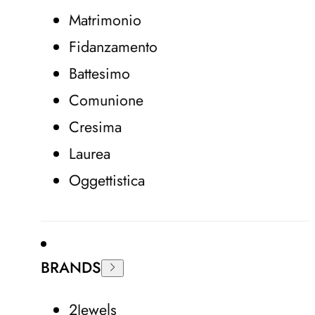
Matrimonio
Fidanzamento
Battesimo
Comunione
Cresima
Laurea
Oggettistica
BRANDS
2Jewels