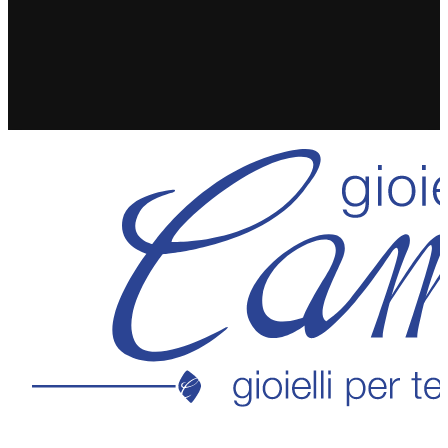
SPEDIZIONE GRATUITA IN 24/48H PER ORDINI
SUPERIORI A 49€