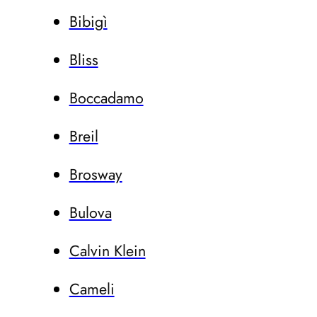
Bibigì
Bliss
Boccadamo
Breil
Brosway
Bulova
Calvin Klein
Cameli