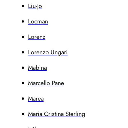
Liu-Jo
Locman
Lorenz
Lorenzo Ungari
Mabina
Marcello Pane
Marea
Maria Cristina Sterling