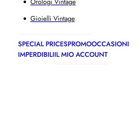
Orologi Vintage
Gioielli Vintage
SPECIAL PRICES
PROMO
OCCASIONI
IMPERDIBILI
IL MIO ACCOUNT