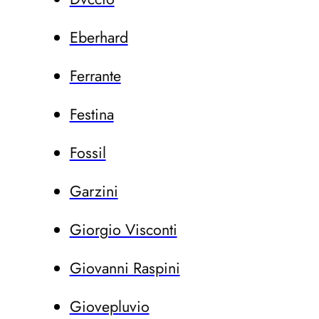
Eberhard
Ferrante
Festina
Fossil
Garzini
Giorgio Visconti
Giovanni Raspini
Giovepluvio