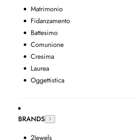
Matrimonio
Fidanzamento
Battesimo
Comunione
Cresima
Laurea
Oggettistica
BRANDS
2Jewels