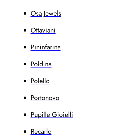
Osa Jewels
Ottaviani
Pininfarina
Poldina
Polello
Portonovo
Pupille Gioielli
Recarlo