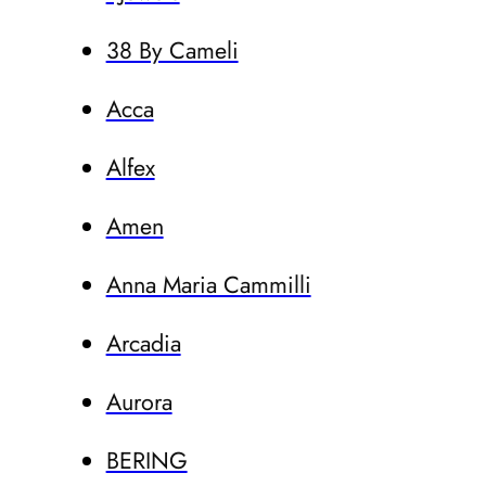
38 By Cameli
Acca
Alfex
Amen
Anna Maria Cammilli
Arcadia
Aurora
BERING