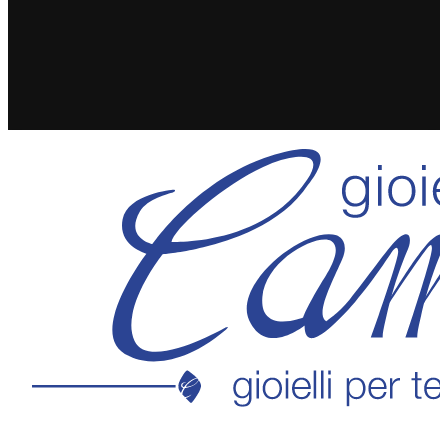
SPEDIZIONE GRATUITA IN 24/48H PER ORDINI
SUPERIORI A 49€