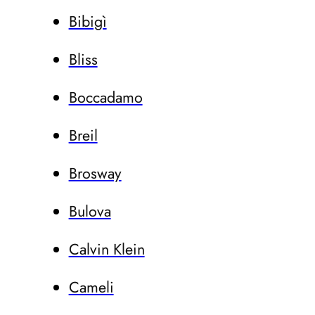
Bibigì
Bliss
Boccadamo
Breil
Brosway
Bulova
Calvin Klein
Cameli