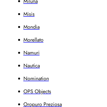
Miluna
Misis
Mondia
Morellato
Namuri
Nautica
Nomination
OPS Objects
Oropuro Preziosa