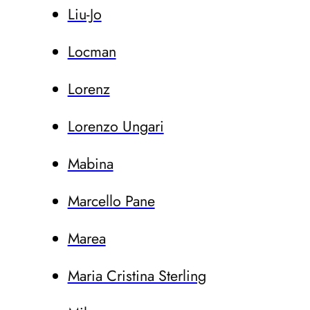
Liu-Jo
Locman
Lorenz
Lorenzo Ungari
Mabina
Marcello Pane
Marea
Maria Cristina Sterling