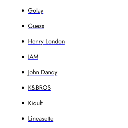
Golay
Guess
Henry London
IAM
John Dandy
K&BROS
Kidult
Lineasette