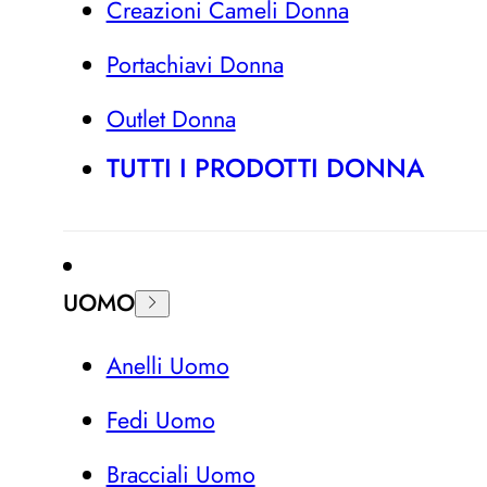
Creazioni Cameli Donna
Portachiavi Donna
Outlet Donna
TUTTI I PRODOTTI DONNA
UOMO
Anelli Uomo
Fedi Uomo
Bracciali Uomo