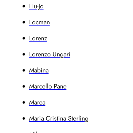
Liu-Jo
Locman
Lorenz
Lorenzo Ungari
Mabina
Marcello Pane
Marea
Maria Cristina Sterling