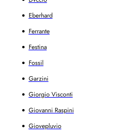
Eberhard
Ferrante
Festina
Fossil
Garzini
Giorgio Visconti
Giovanni Raspini
Giovepluvio