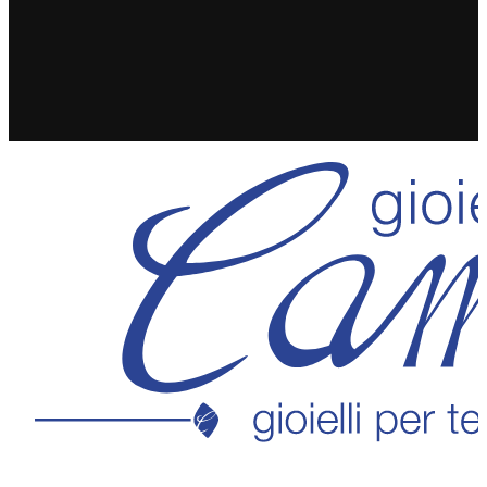
SPEDIZIONE GRATUITA IN 24/48H PER ORDINI
SUPERIORI A 49€