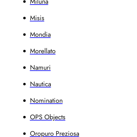
Miluna
Misis
Mondia
Morellato
Namuri
Nautica
Nomination
OPS Objects
Oropuro Preziosa