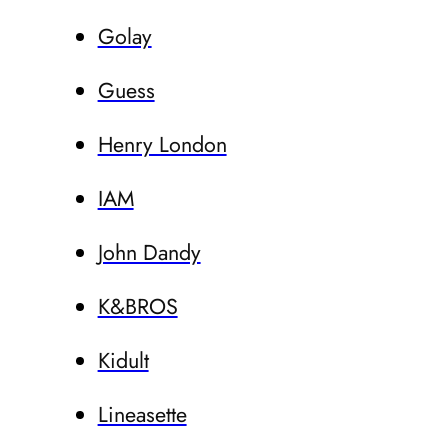
Golay
Guess
Henry London
IAM
John Dandy
K&BROS
Kidult
Lineasette