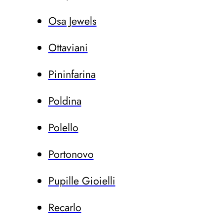
Osa Jewels
Ottaviani
Pininfarina
Poldina
Polello
Portonovo
Pupille Gioielli
Recarlo