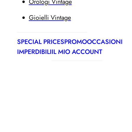
Orologi Vintage
Gioielli Vintage
SPECIAL PRICES
PROMO
OCCASIONI
IMPERDIBILI
IL MIO ACCOUNT