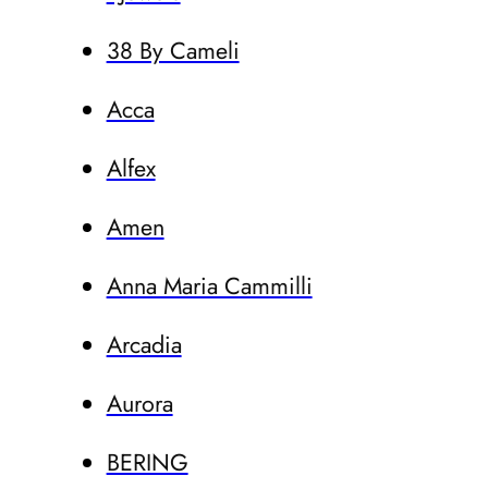
38 By Cameli
Acca
Alfex
Amen
Anna Maria Cammilli
Arcadia
Aurora
BERING