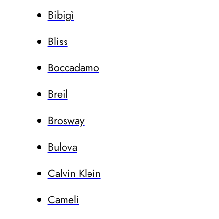
Bibigì
Bliss
Boccadamo
Breil
Brosway
Bulova
Calvin Klein
Cameli