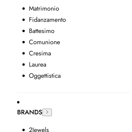
Matrimonio
Fidanzamento
Battesimo
Comunione
Cresima
Laurea
Oggettistica
BRANDS
2Jewels