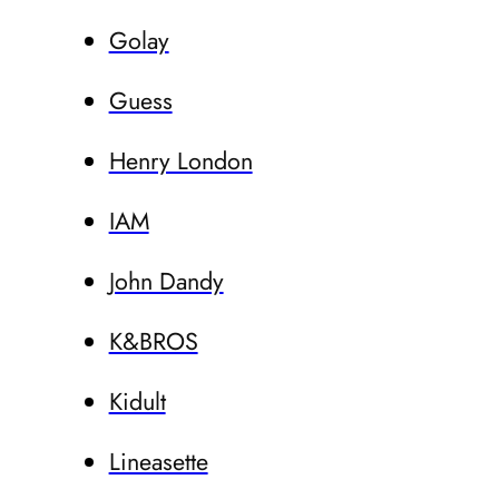
Golay
Guess
Henry London
IAM
John Dandy
K&BROS
Kidult
Lineasette