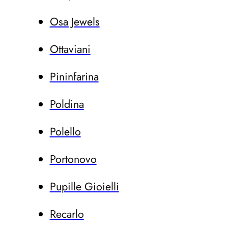
Osa Jewels
Ottaviani
Pininfarina
Poldina
Polello
Portonovo
Pupille Gioielli
Recarlo