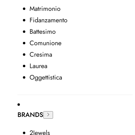
Matrimonio
Fidanzamento
Battesimo
Comunione
Cresima
Laurea
Oggettistica
BRANDS
2Jewels