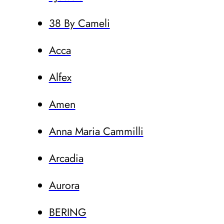
38 By Cameli
Acca
Alfex
Amen
Anna Maria Cammilli
Arcadia
Aurora
BERING