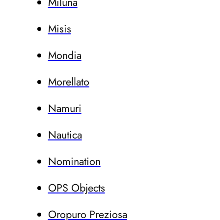
Miluna
Misis
Mondia
Morellato
Namuri
Nautica
Nomination
OPS Objects
Oropuro Preziosa