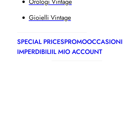
Orologi Vintage
Gioielli Vintage
SPECIAL PRICES
PROMO
OCCASIONI
IMPERDIBILI
IL MIO ACCOUNT