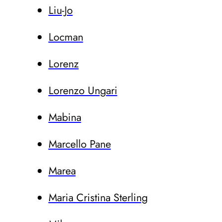
Liu-Jo
Locman
Lorenz
Lorenzo Ungari
Mabina
Marcello Pane
Marea
Maria Cristina Sterling