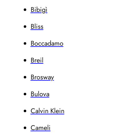
Bibigì
Bliss
Boccadamo
Breil
Brosway
Bulova
Calvin Klein
Cameli