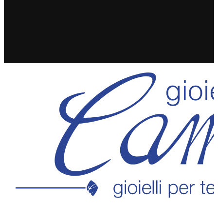
SPEDIZIONE GRATUITA IN 24/48H PER ORDINI
SUPERIORI A 49€