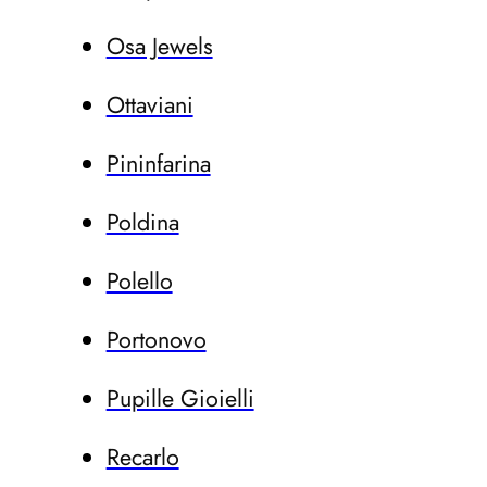
Osa Jewels
Ottaviani
Pininfarina
Poldina
Polello
Portonovo
Pupille Gioielli
Recarlo