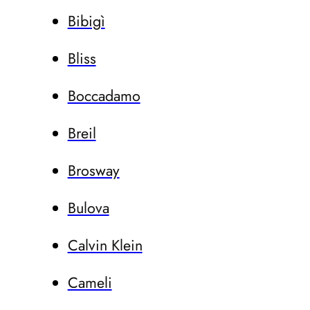
Bibigì
Bliss
Boccadamo
Breil
Brosway
Bulova
Calvin Klein
Cameli