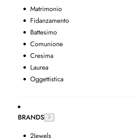
Matrimonio
Fidanzamento
Battesimo
Comunione
Cresima
Laurea
Oggettistica
BRANDS
2Jewels