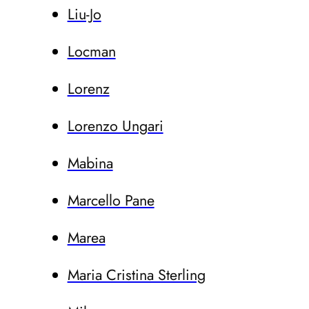
Liu-Jo
Locman
Lorenz
Lorenzo Ungari
Mabina
Marcello Pane
Marea
Maria Cristina Sterling