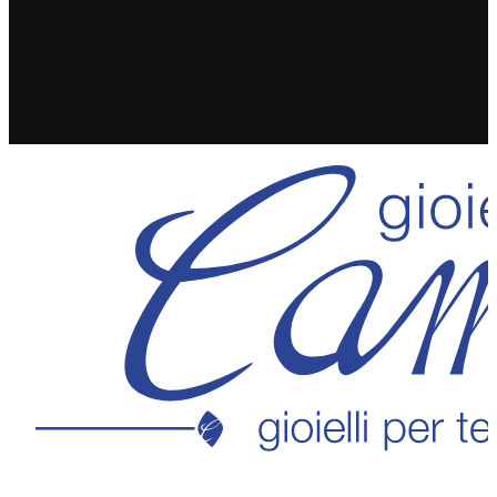
SPEDIZIONE GRATUITA IN 24/48H PER ORDINI
SUPERIORI A 49€