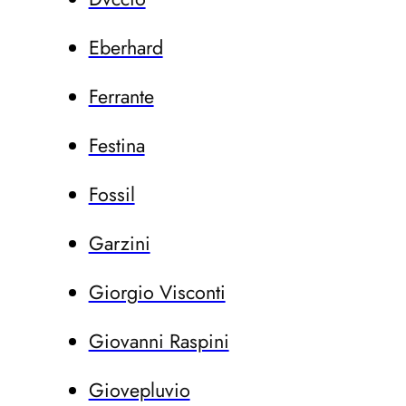
Eberhard
Ferrante
Festina
Fossil
Garzini
Giorgio Visconti
Giovanni Raspini
Giovepluvio