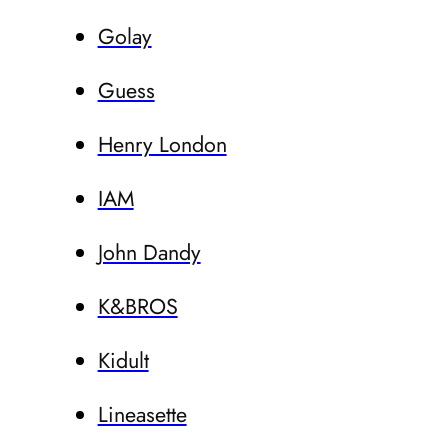
Golay
Guess
Henry London
IAM
John Dandy
K&BROS
Kidult
Lineasette