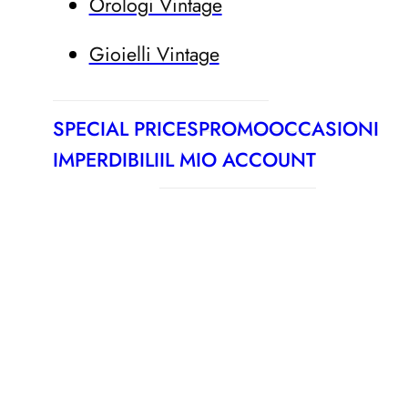
Orologi Vintage
Gioielli Vintage
SPECIAL PRICES
PROMO
OCCASIONI
IMPERDIBILI
IL MIO ACCOUNT