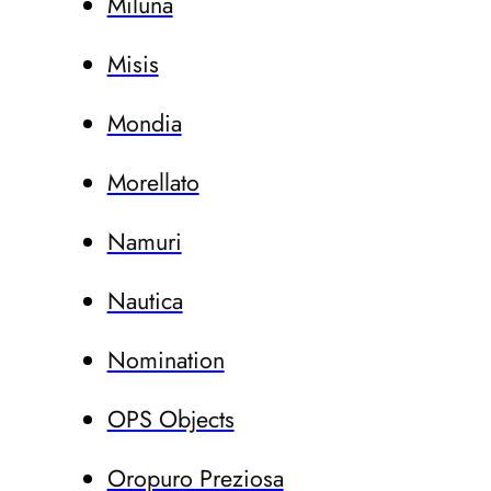
Miluna
Misis
Mondia
Morellato
Namuri
Nautica
Nomination
OPS Objects
Oropuro Preziosa