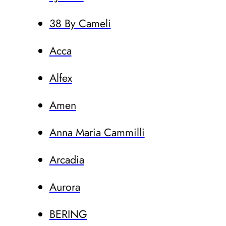
38 By Cameli
Acca
Alfex
Amen
Anna Maria Cammilli
Arcadia
Aurora
BERING